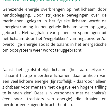
Genezende energie overbrengen op het lichaam door
handoplegging. Door strijkende bewegingen over de
meridianen, gelegen in het fysieke lichaam wordt de
energiestroming in het gehele lichaam weer op gang
gebracht. Het weghalen van pijnen en spanningen uit
het lichaam door het “wegplukken” van negatieve en/of
overtollige energie zodat de balans in het energetische
omloopsysteem weer wordt teruggebracht.
Naast het grofstoffelijk lichaam (het aardse/fysieke
lichaam) heb je meerdere lichamen daar omheen van
een veel lichtere energie (fijnstoffelijk – daardoor alleen
zichtbaar voor mensen met de gave een hogere trilling
te kunnen zien) Deze zijn verbonden met de chakra’s
(een soort trechters van energie) die draaien en
hierdoor een zuigende kracht hebben.