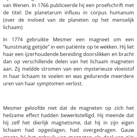
van Wenen. In 1766 publiceerde hij een proefschrift met
de titel: De planetarum influxu in corpus humanum
(over de invloed van de planeten op het menselijk
lichaam)
In 1774 gebruikte Mesmer een magneet om een
“kunstmatig getijde” in een patiënte op te wekken. Hij liet
haar een ijzerhoudende bereiding doorslikken en bracht
dan op verschillende delen van het lichaam magneten
aan. Zij meldde stromen van een mysterieuze vloeistof
in haar lichaam te voelen en was gedurende meerdere
uren van haar symptomen verlost.
Mesmer geloofde niet dat de magneten op zich het
heilzame effect hadden bewerkstelligd. Hij meende dat
hij zelf het dierlijk magnetisme, dat hij in zijn eigen
lichaam had opgeslagen, had overgedragen. Gauw