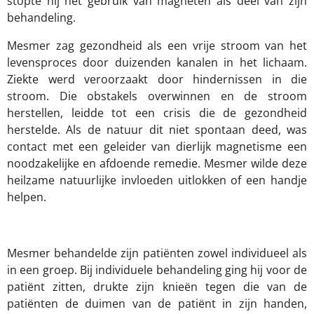
stopte hij het gebruik van magneten als deel van zijn
behandeling.
Mesmer zag gezondheid als een vrije stroom van het
levensproces door duizenden kanalen in het lichaam.
Ziekte werd veroorzaakt door hindernissen in die
stroom. Die obstakels overwinnen en de stroom
herstellen, leidde tot een crisis die de gezondheid
herstelde. Als de natuur dit niet spontaan deed, was
contact met een geleider van dierlijk magnetisme een
noodzakelijke en afdoende remedie. Mesmer wilde deze
heilzame natuurlijke invloeden uitlokken of een handje
helpen.
Mesmer behandelde zijn patiënten zowel individueel als
in een groep. Bij individuele behandeling ging hij voor de
patiënt zitten, drukte zijn knieën tegen die van de
patiënten de duimen van de patiënt in zijn handen,